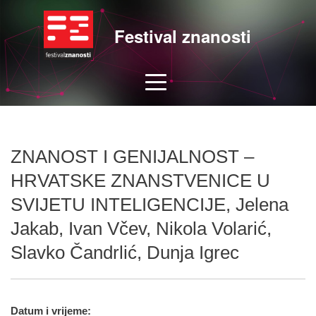
Festival znanosti
ZNANOST I GENIJALNOST –
HRVATSKE ZNANSTVENICE U
SVIJETU INTELIGENCIJE, Jelena
Jakab, Ivan Včev, Nikola Volarić,
Slavko Čandrlić, Dunja Igrec
Datum i vrijeme: