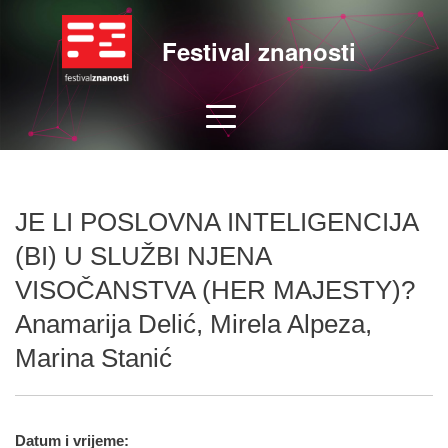
Festival znanosti
JE LI POSLOVNA INTELIGENCIJA
(BI) U SLUŽBI NJENA
VISOČANSTVA (HER MAJESTY)?
Anamarija Delić, Mirela Alpeza,
Marina Stanić
Datum i vrijeme: