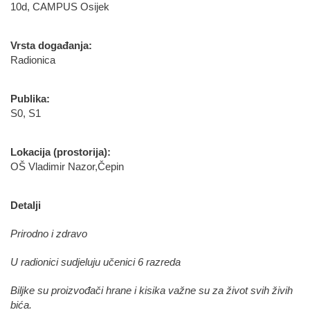
10d, CAMPUS Osijek
Vrsta događanja:
Radionica
Publika:
S0, S1
Lokacija (prostorija):
OŠ Vladimir Nazor,Čepin
Detalji
Prirodno i zdravo
U radionici sudjeluju učenici 6 razreda
Biljke su proizvođači hrane i kisika važne su za život svih živih
bića.