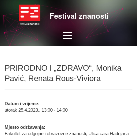
Festival znanosti
PRIRODNO I „ZDRAVO“, Monika
Pavić, Renata Rous-Viviora
Datum i vrijeme:
utorak 25.4.2023., 13:00 - 14:00
Mjesto održavanja:
Fakultet za odgojne i obrazovne znanosti, Ulica cara Hadrijana