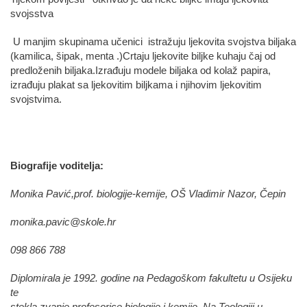
svojsstva
U manjim skupinama učenici istražuju ljekovita svojstva biljaka
(kamilica, šipak, menta .)Crtaju ljekovite biljke kuhaju čaj od
predloženih biljaka.Izrađuju modele biljaka od kolaž papira,
izrađuju plakat sa ljekovitim biljkama i njihovim ljekovitim
svojstvima.
Biografije voditelja:
Monika Pavić,prof. biologije-kemije, OŠ Vladimir Nazor, Čepin
monika.pavic@skole.hr
098 866 788
Diplomirala je 1992. godine na Pedagoškom fakultetu u Osijeku
te