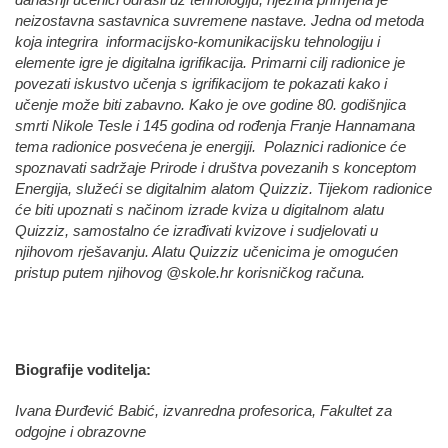
današnji učenici odrasli uz tehnologiju, njezina primjena je
neizostavna sastavnica suvremene nastave. Jedna od metoda
koja integrira informacijsko-komunikacijsku tehnologiju i
elemente igre je digitalna igrifikacija. Primarni cilj radionice je
povezati iskustvo učenja s igrifikacijom te pokazati kako i
učenje može biti zabavno. Kako je ove godine 80. godišnjica
smrti Nikole Tesle i 145 godina od rođenja Franje Hannamana
tema radionice posvećena je energiji. Polaznici radionice će
spoznavati sadržaje Prirode i društva povezanih s konceptom
Energija, služeći se digitalnim alatom Quizziz. Tijekom radionice
će biti upoznati s načinom izrade kviza u digitalnom alatu
Quizziz, samostalno će izrađivati kvizove i sudjelovati u
njihovom rješavanju. Alatu Quizziz učenicima je omogućen
pristup putem njihovog @skole.hr korisničkog računa.
Biografije voditelja:
Ivana Đurđević Babić, izvanredna profesorica, Fakultet za
odgojne i obrazovne