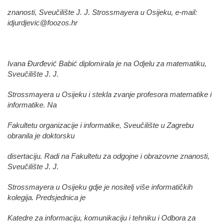
znanosti, Sveučilište J. J. Strossmayera u Osijeku, e-mail:
idjurdjevic@foozos.hr
Ivana Đurđević Babić diplomirala je na Odjelu za matematiku,
Sveučilište J. J.
Strossmayera u Osijeku i stekla zvanje profesora matematike i
informatike. Na
Fakultetu organizacije i informatike, Sveučilište u Zagrebu
obranila je doktorsku
disertaciju. Radi na Fakultetu za odgojne i obrazovne znanosti,
Sveučilište J. J.
Strossmayera u Osijeku gdje je nositelj više informatičkih
kolegija. Predsjednica je
Katedre za informaciju, komunikaciju i tehniku i Odbora za