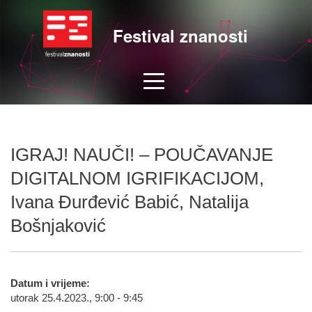
Festival znanosti
IGRAJ! NAUČI! – POUČAVANJE
DIGITALNOM IGRIFIKACIJOM,
Ivana Đurđević Babić, Natalija
Bošnjaković
Datum i vrijeme:
utorak 25.4.2023., 9:00 - 9:45