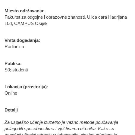
Mjesto održavanja:
Fakultet za odgojne i obrazovne znanosti, Ulica cara Hadrijana
10d, CAMPUS Osijek
Vrsta događanja:
Radionica
Publika:
S0; studenti
Lokacija (prostorija):
Online
Detalji
Za uspješno učenje izuzetno je važno metode poučavanja
prilagoditi sposobnostima i vještinama učenika. Kako su