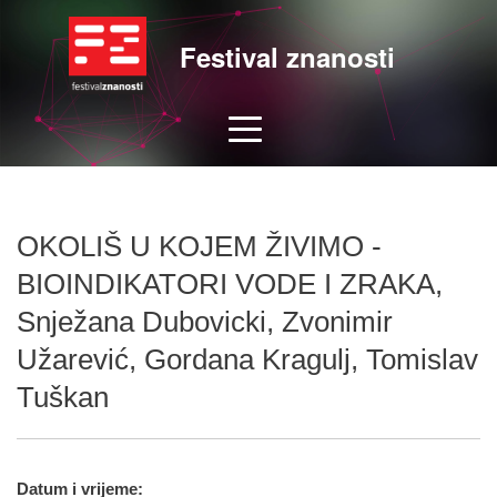
Festival znanosti
OKOLIŠ U KOJEM ŽIVIMO -
BIOINDIKATORI VODE I ZRAKA,
Snježana Dubovicki, Zvonimir
Užarević, Gordana Kragulj, Tomislav
Tuškan
Datum i vrijeme: