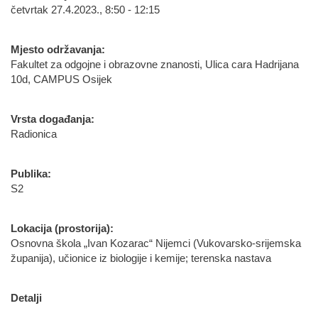
četvrtak 27.4.2023., 8:50 - 12:15
Mjesto održavanja:
Fakultet za odgojne i obrazovne znanosti, Ulica cara Hadrijana
10d, CAMPUS Osijek
Vrsta događanja:
Radionica
Publika:
S2
Lokacija (prostorija):
Osnovna škola „Ivan Kozarac“ Nijemci (Vukovarsko-srijemska
županija), učionice iz biologije i kemije; terenska nastava
Detalji