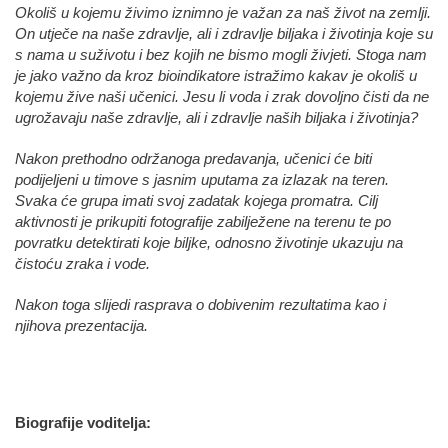
Okoliš u kojemu živimo iznimno je važan za naš život na zemlji.
On utječe na naše zdravlje, ali i zdravlje biljaka i životinja koje su
s nama u suživotu i bez kojih ne bismo mogli živjeti. Stoga nam
je jako važno da kroz bioindikatore istražimo kakav je okoliš u
kojemu žive naši učenici. Jesu li voda i zrak dovoljno čisti da ne
ugrožavaju naše zdravlje, ali i zdravlje naših biljaka i životinja?
Nakon prethodno održanoga predavanja, učenici će biti
podijeljeni u timove s jasnim uputama za izlazak na teren.
Svaka će grupa imati svoj zadatak kojega promatra. Cilj
aktivnosti je prikupiti fotografije zabilježene na terenu te po
povratku detektirati koje biljke, odnosno životinje ukazuju na
čistoću zraka i vode.
Nakon toga slijedi rasprava o dobivenim rezultatima kao i
njihova prezentacija.
Biografije voditelja: