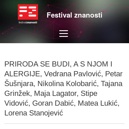
Festival znanosti
PRIRODA SE BUDI, A S NJOM I
ALERGIJE, Vedrana Pavlović, Petar
Šušnjara, Nikolina Kolobarić, Tajana
Grinžek, Maja Lagator, Stipe
Vidović, Goran Dabić, Matea Lukić,
Lorena Stanojević