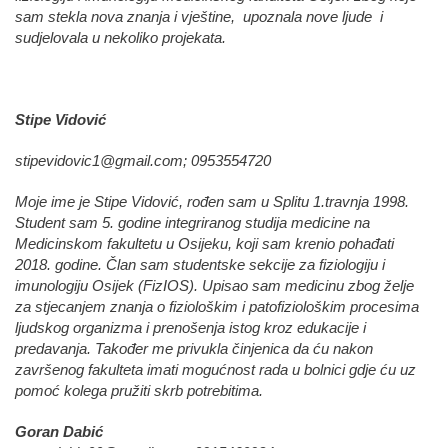
sam stekla nova znanja i vještine, upoznala nove ljude i
sudjelovala u nekoliko projekata.
Stipe Vidović
stipevidovic1@gmail.com
; 0953554720
Moje ime je Stipe Vidović, rođen sam u Splitu 1.travnja 1998.
Student sam 5. godine integriranog studija medicine na
Medicinskom fakultetu u Osijeku, koji sam krenio pohađati
2018. godine. Član sam studentske sekcije za fiziologiju i
imunologiju Osijek (FizIOS). Upisao sam medicinu zbog želje
za stjecanjem znanja o fiziološkim i patofiziološkim procesima
ljudskog organizma i prenošenja istog kroz edukacije i
predavanja. Također me privukla činjenica da ću nakon
završenog fakulteta imati mogućnost rada u bolnici gdje ću uz
pomoć kolega pružiti skrb potrebitima.
Goran Dabić