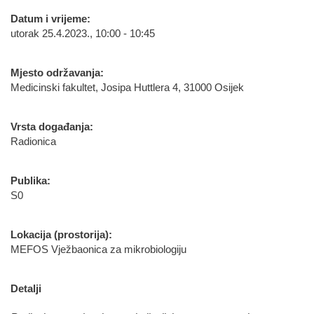
Datum i vrijeme:
utorak 25.4.2023., 10:00 - 10:45
Mjesto održavanja:
Medicinski fakultet, Josipa Huttlera 4, 31000 Osijek
Vrsta događanja:
Radionica
Publika:
S0
Lokacija (prostorija):
MEFOS Vježbaonica za mikrobiologiju
Detalji