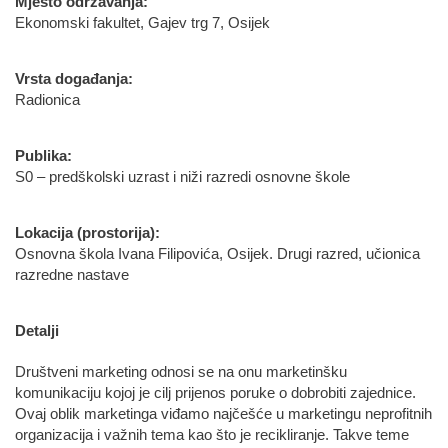
Mjesto održavanja:
Ekonomski fakultet, Gajev trg 7, Osijek
Vrsta događanja:
Radionica
Publika:
S0 – predškolski uzrast i niži razredi osnovne škole
Lokacija (prostorija):
Osnovna škola Ivana Filipovića, Osijek. Drugi razred, učionica
razredne nastave
Detalji
Društveni marketing odnosi se na onu marketinšku
komunikaciju kojoj je cilj prijenos poruke o dobrobiti zajednice.
Ovaj oblik marketinga viđamo najčešće u marketingu neprofitnih
organizacija i važnih tema kao što je recikliranje. Takve teme