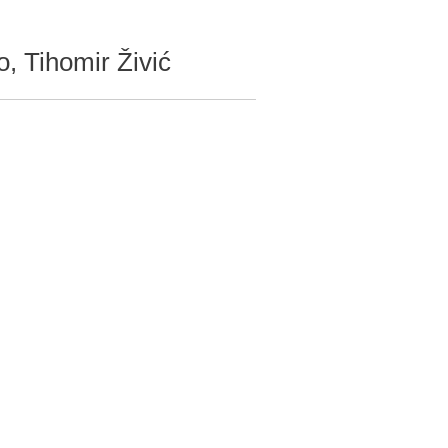
o, Tihomir Živić