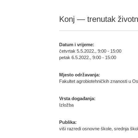
Konj — trenutak životni
Datum i vrijeme:
četvrtak 5.5.2022., 9:00 - 15:00
petak 6.5.2022., 9:00 - 15:00
Mjesto održavanja:
Fakultet agrobiotehničkih znanosti u Os
Vrsta događanja:
Izložba
Publika:
viši razredi osnovne škole, srednja škol