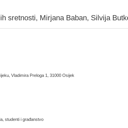
h sretnosti, Mirjana Baban, Silvija Butk
ijeku, Vladimira Preloga 1, 31000 Osijek
a, studenti i građanstvo