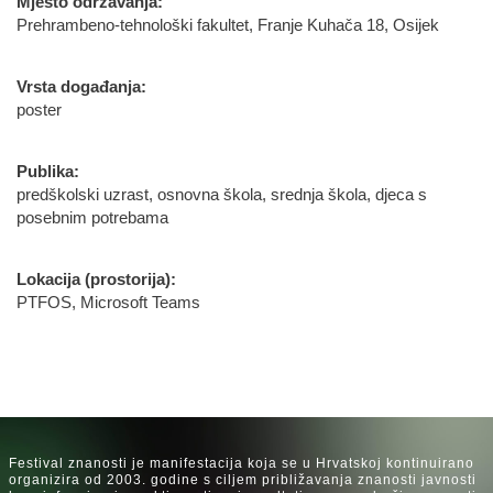
Mjesto održavanja:
Prehrambeno-tehnološki fakultet, Franje Kuhača 18, Osijek
Vrsta događanja:
poster
Publika:
predškolski uzrast, osnovna škola, srednja škola, djeca s
posebnim potrebama
Lokacija (prostorija):
PTFOS, Microsoft Teams
Festival znanosti je manifestacija koja se u Hrvatskoj kontinuirano
organizira od 2003. godine s ciljem približavanja znanosti javnosti