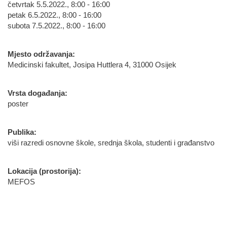
četvrtak 5.5.2022., 8:00 - 16:00
petak 6.5.2022., 8:00 - 16:00
subota 7.5.2022., 8:00 - 16:00
Mjesto održavanja:
Medicinski fakultet, Josipa Huttlera 4, 31000 Osijek
Vrsta događanja:
poster
Publika:
viši razredi osnovne škole, srednja škola, studenti i građanstvo
Lokacija (prostorija):
MEFOS