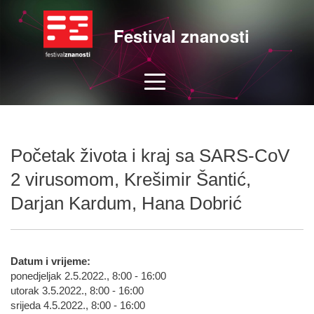
Festival znanosti
Početak života i kraj sa SARS-CoV
2 virusomom, Krešimir Šantić,
Darjan Kardum, Hana Dobrić
Datum i vrijeme:
ponedjeljak 2.5.2022., 8:00 - 16:00
utorak 3.5.2022., 8:00 - 16:00
srijeda 4.5.2022., 8:00 - 16:00