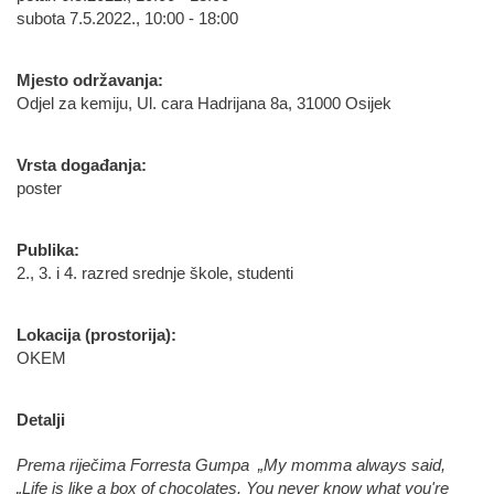
subota 7.5.2022., 10:00 - 18:00
Mjesto održavanja:
Odjel za kemiju, Ul. cara Hadrijana 8a, 31000 Osijek
Vrsta događanja:
poster
Publika:
2., 3. i 4. razred srednje škole, studenti
Lokacija (prostorija):
OKEM
Detalji
Prema riječima Forresta Gumpa „My momma always said,
„Life is like a box of chocolates. You never know what you're