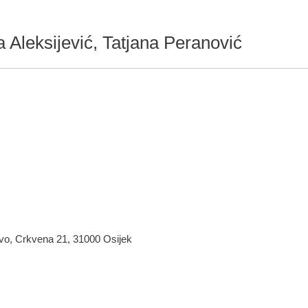
a Aleksijević, Tatjana Peranović
tvo, Crkvena 21, 31000 Osijek