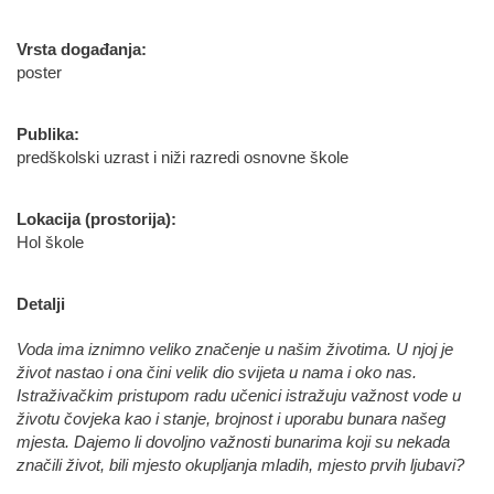
Vrsta događanja:
poster
Publika:
predškolski uzrast i niži razredi osnovne škole
Lokacija (prostorija):
Hol škole
Detalji
Voda ima iznimno veliko značenje u našim životima. U njoj je
život nastao i ona čini velik dio svijeta u nama i oko nas.
Istraživačkim pristupom radu učenici istražuju važnost vode u
životu čovjeka kao i stanje, brojnost i uporabu bunara našeg
mjesta. Dajemo li dovoljno važnosti bunarima koji su nekada
značili život, bili mjesto okupljanja mladih, mjesto prvih ljubavi?