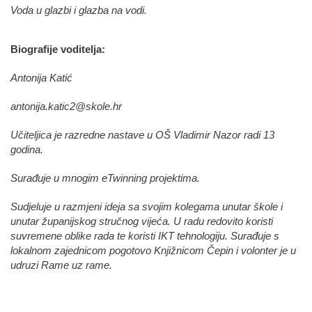
Voda u glazbi i glazba na vodi.
Biografije voditelja:
Antonija Katić
antonija.katic2@skole.hr
Učiteljica je razredne nastave u OŠ Vladimir Nazor radi 13
godina.
Surađuje u mnogim eTwinning projektima.
Sudjeluje u razmjeni ideja sa svojim kolegama unutar škole i
unutar županijskog stručnog vijeća. U radu redovito koristi
suvremene oblike rada te koristi IKT tehnologiju. Surađuje s
lokalnom zajednicom pogotovo Knjižnicom Čepin i volonter je u
udruzi Rame uz rame.