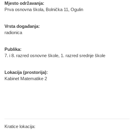
Mjesto održavanja:
Prva osnovna škola, Bolnička 11, Ogulin
Vrsta događanja:
radionica
Publika:
7. i 8. razred osnovne škole, 1. razred srednje škole
Lokacija (prostorija):
Kabinet Matematike 2
Kratice lokacija: