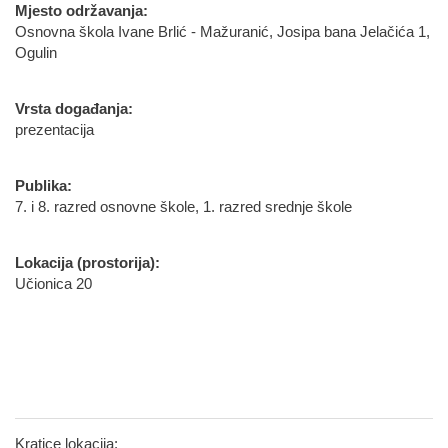
Mjesto održavanja:
Osnovna škola Ivane Brlić - Mažuranić, Josipa bana Jelačića 1,
Ogulin
Vrsta događanja:
prezentacija
Publika:
7. i 8. razred osnovne škole, 1. razred srednje škole
Lokacija (prostorija):
Učionica 20
Kratice lokacija: