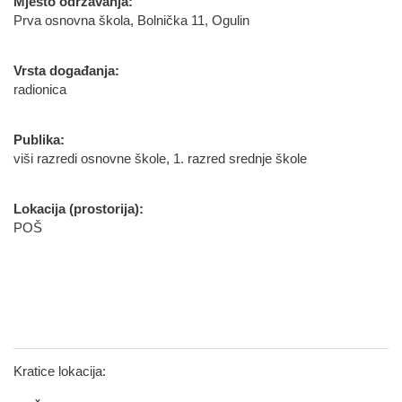
Mjesto održavanja:
Prva osnovna škola, Bolnička 11, Ogulin
Vrsta događanja:
radionica
Publika:
viši razredi osnovne škole, 1. razred srednje škole
Lokacija (prostorija):
POŠ
Kratice lokacija: