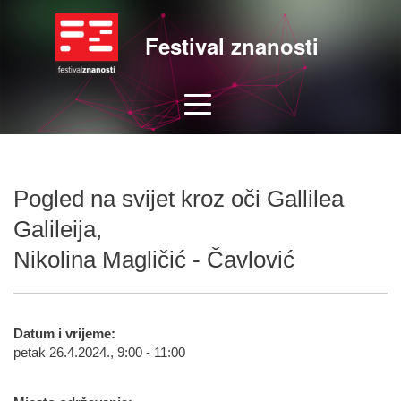
Festival znanosti
Pogled na svijet kroz oči Gallilea
Galileija,
Nikolina Magličić - Čavlović
Datum i vrijeme:
petak 26.4.2024., 9:00 - 11:00