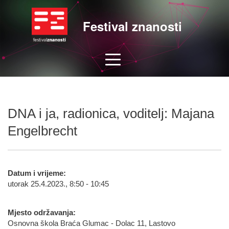
Festival znanosti
DNA i ja, radionica, voditelj: Majana
Engelbrecht
Datum i vrijeme:
utorak 25.4.2023., 8:50 - 10:45
Mjesto održavanja:
Osnovna škola Braća Glumac - Dolac 11, Lastovo