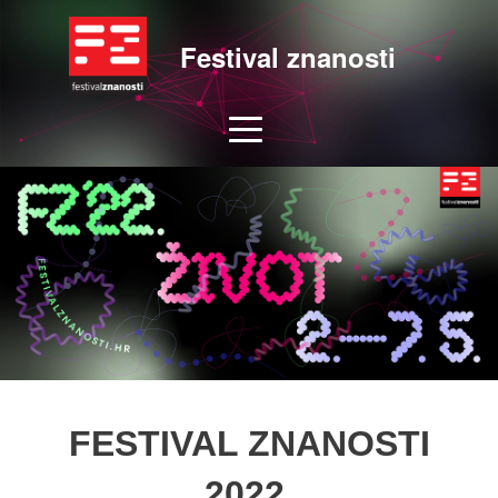
Festival znanosti
FESTIVAL ZNANOSTI
2022.