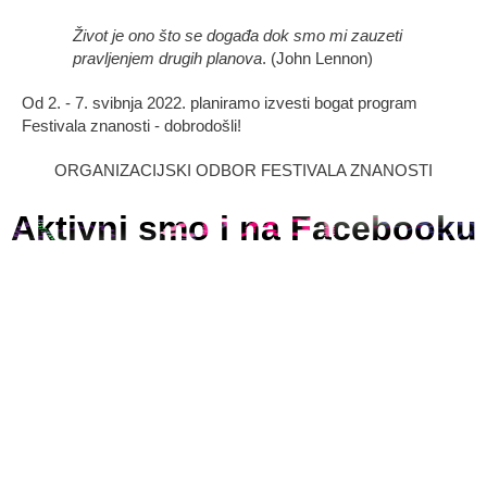
Život je ono što se događa dok smo mi zauzeti
pravljenjem drugih planova
. (John Lennon)
Od 2. - 7. svibnja 2022. planiramo izvesti bogat program
Festivala znanosti - dobrodošli!
ORGANIZACIJSKI ODBOR FESTIVALA ZNANOSTI
Aktivni smo i na Facebooku