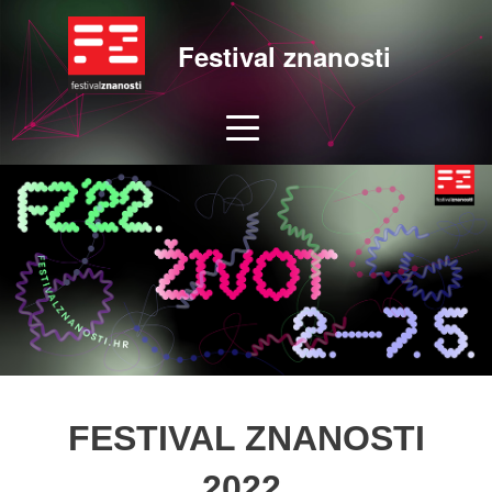
Festival znanosti
FESTIVAL ZNANOSTI
2022.