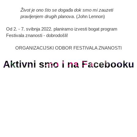
Život je ono što se događa dok smo mi zauzeti
pravljenjem drugih planova
. (John Lennon)
Od 2. - 7. svibnja 2022. planiramo izvesti bogat program
Festivala znanosti - dobrodošli!
ORGANIZACIJSKI ODBOR FESTIVALA ZNANOSTI
Aktivni smo i na Facebooku