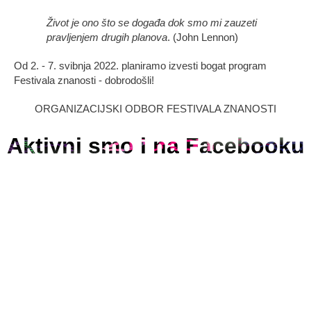
Život je ono što se događa dok smo mi zauzeti
pravljenjem drugih planova
. (John Lennon)
Od 2. - 7. svibnja 2022. planiramo izvesti bogat program
Festivala znanosti - dobrodošli!
ORGANIZACIJSKI ODBOR FESTIVALA ZNANOSTI
Aktivni smo i na Facebooku