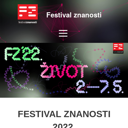
Festival znanosti
FESTIVAL ZNANOSTI
2022.