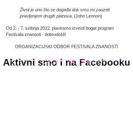
Život je ono što se događa dok smo mi zauzeti
pravljenjem drugih planova
. (John Lennon)
Od 2. - 7. svibnja 2022. planiramo izvesti bogat program
Festivala znanosti - dobrodošli!
ORGANIZACIJSKI ODBOR FESTIVALA ZNANOSTI
Aktivni smo i na Facebooku