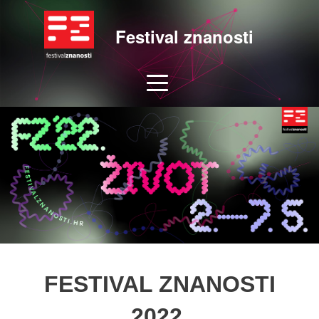
Festival znanosti
FESTIVAL ZNANOSTI
2022.