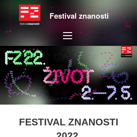
Festival znanosti
FESTIVAL ZNANOSTI
2022.