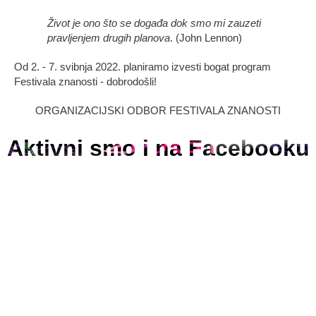
Život je ono što se događa dok smo mi zauzeti
pravljenjem drugih planova
. (John Lennon)
Od 2. - 7. svibnja 2022. planiramo izvesti bogat program
Festivala znanosti - dobrodošli!
ORGANIZACIJSKI ODBOR FESTIVALA ZNANOSTI
Aktivni smo i na Facebooku