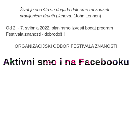
Život je ono što se događa dok smo mi zauzeti
pravljenjem drugih planova
. (John Lennon)
Od 2. - 7. svibnja 2022. planiramo izvesti bogat program
Festivala znanosti - dobrodošli!
ORGANIZACIJSKI ODBOR FESTIVALA ZNANOSTI
Aktivni smo i na Facebooku