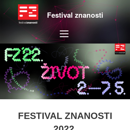
Festival znanosti
FESTIVAL ZNANOSTI
2022.