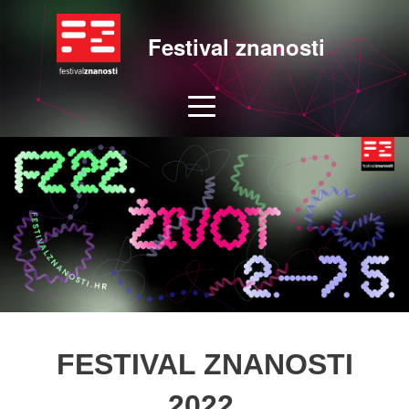
Festival znanosti
FESTIVAL ZNANOSTI
2022.