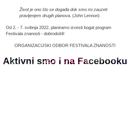
Život je ono što se događa dok smo mi zauzeti
pravljenjem drugih planova
. (John Lennon)
Od 2. - 7. svibnja 2022. planiramo izvesti bogat program
Festivala znanosti - dobrodošli!
ORGANIZACIJSKI ODBOR FESTIVALA ZNANOSTI
Aktivni smo i na Facebooku