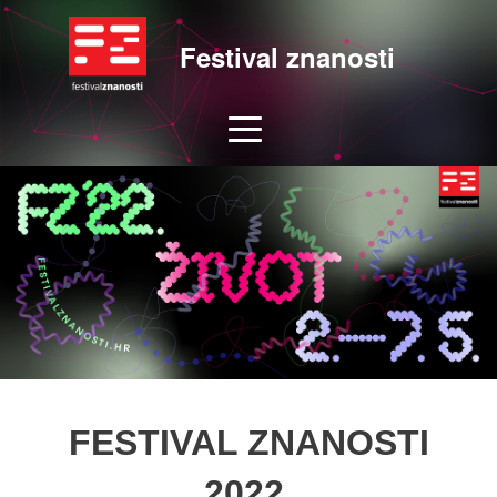
Festival znanosti
FESTIVAL ZNANOSTI
2022.