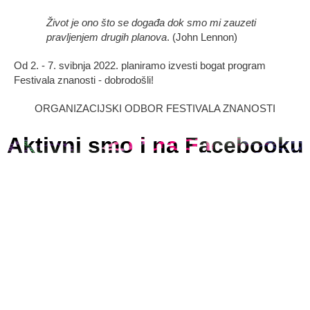
Život je ono što se događa dok smo mi zauzeti
pravljenjem drugih planova
. (John Lennon)
Od 2. - 7. svibnja 2022. planiramo izvesti bogat program
Festivala znanosti - dobrodošli!
ORGANIZACIJSKI ODBOR FESTIVALA ZNANOSTI
Aktivni smo i na Facebooku