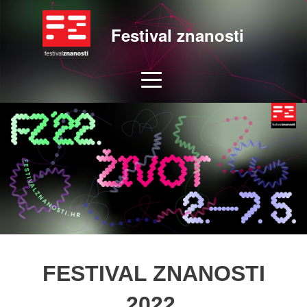
Festival znanosti
FESTIVAL ZNANOSTI
2022.