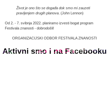
Život je ono što se događa dok smo mi zauzeti
pravljenjem drugih planova
. (John Lennon)
Od 2. - 7. svibnja 2022. planiramo izvesti bogat program
Festivala znanosti - dobrodošli!
ORGANIZACIJSKI ODBOR FESTIVALA ZNANOSTI
Aktivni smo i na Facebooku