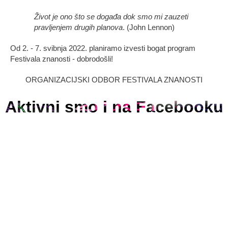
Život je ono što se događa dok smo mi zauzeti
pravljenjem drugih planova
. (John Lennon)
Od 2. - 7. svibnja 2022. planiramo izvesti bogat program
Festivala znanosti - dobrodošli!
ORGANIZACIJSKI ODBOR FESTIVALA ZNANOSTI
Aktivni smo i na Facebooku