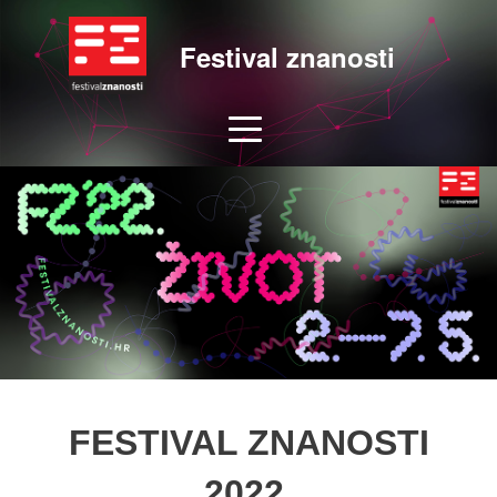
Festival znanosti
FESTIVAL ZNANOSTI
2022.