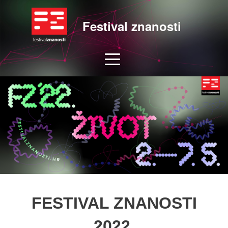
Festival znanosti
FESTIVAL ZNANOSTI
2022.