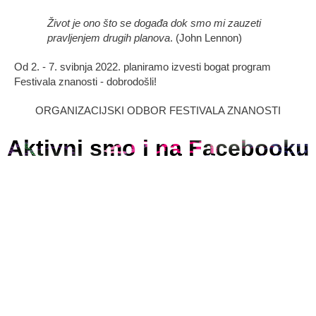
Život je ono što se događa dok smo mi zauzeti
pravljenjem drugih planova
. (John Lennon)
Od 2. - 7. svibnja 2022. planiramo izvesti bogat program
Festivala znanosti - dobrodošli!
ORGANIZACIJSKI ODBOR FESTIVALA ZNANOSTI
Aktivni smo i na Facebooku