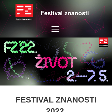
Festival znanosti
FESTIVAL ZNANOSTI
2022.