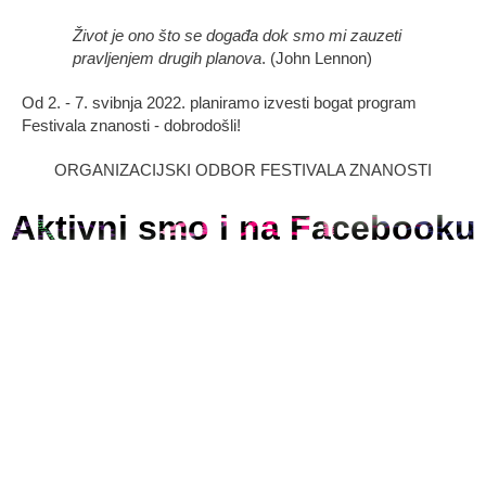
Život je ono što se događa dok smo mi zauzeti
pravljenjem drugih planova
. (John Lennon)
Od 2. - 7. svibnja 2022. planiramo izvesti bogat program
Festivala znanosti - dobrodošli!
ORGANIZACIJSKI ODBOR FESTIVALA ZNANOSTI
Aktivni smo i na Facebooku