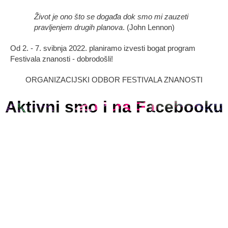
Život je ono što se događa dok smo mi zauzeti
pravljenjem drugih planova
. (John Lennon)
Od 2. - 7. svibnja 2022. planiramo izvesti bogat program
Festivala znanosti - dobrodošli!
ORGANIZACIJSKI ODBOR FESTIVALA ZNANOSTI
Aktivni smo i na Facebooku