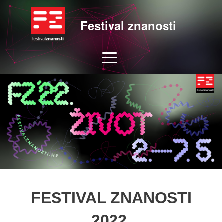
Festival znanosti
FESTIVAL ZNANOSTI
2022.