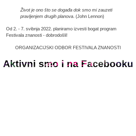
Život je ono što se događa dok smo mi zauzeti
pravljenjem drugih planova
. (John Lennon)
Od 2. - 7. svibnja 2022. planiramo izvesti bogat program
Festivala znanosti - dobrodošli!
ORGANIZACIJSKI ODBOR FESTIVALA ZNANOSTI
Aktivni smo i na Facebooku