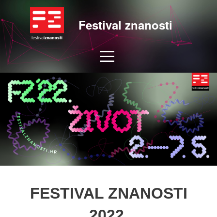
Festival znanosti
FESTIVAL ZNANOSTI
2022.