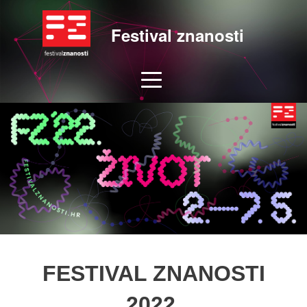
Festival znanosti
FESTIVAL ZNANOSTI
2022.