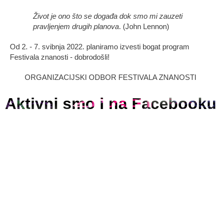
Život je ono što se događa dok smo mi zauzeti
pravljenjem drugih planova
. (John Lennon)
Od 2. - 7. svibnja 2022. planiramo izvesti bogat program
Festivala znanosti - dobrodošli!
ORGANIZACIJSKI ODBOR FESTIVALA ZNANOSTI
Aktivni smo i na Facebooku