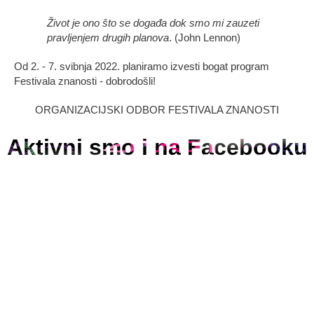
Život je ono što se događa dok smo mi zauzeti
pravljenjem drugih planova
. (John Lennon)
Od 2. - 7. svibnja 2022. planiramo izvesti bogat program
Festivala znanosti - dobrodošli!
ORGANIZACIJSKI ODBOR FESTIVALA ZNANOSTI
Aktivni smo i na Facebooku