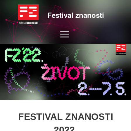
Festival znanosti
FESTIVAL ZNANOSTI
2022.