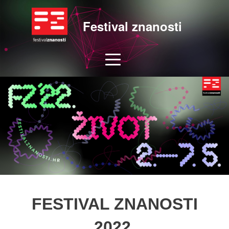
Festival znanosti
FESTIVAL ZNANOSTI
2022.