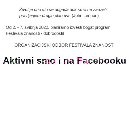
Život je ono što se događa dok smo mi zauzeti
pravljenjem drugih planova
. (John Lennon)
Od 2. - 7. svibnja 2022. planiramo izvesti bogat program
Festivala znanosti - dobrodošli!
ORGANIZACIJSKI ODBOR FESTIVALA ZNANOSTI
Aktivni smo i na Facebooku