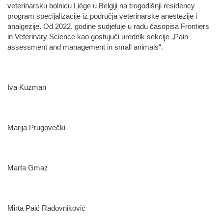
veterinarsku bolnicu Liège u Belgiji na trogodišnji residency
program specijalizacije iz područja veterinarske anestezije i
analgezije. Od 2022. godine sudjeluje u radu časopisa Frontiers
in Veterinary Science kao gostujući urednik sekcije „Pain
assessment and management in small animals“.
Iva Kuzman
Marija Prugovečki
Marta Gmaz
Mirta Paić Radovniković