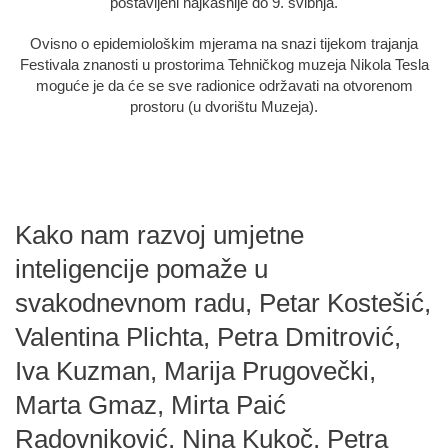
postavljeni najkasnije do 9. svibnja.
Ovisno o epidemiološkim mjerama na snazi tijekom trajanja
Festivala znanosti u prostorima Tehničkog muzeja Nikola Tesla
moguće je da će se sve radionice održavati na otvorenom
prostoru (u dvorištu Muzeja).
Kako nam razvoj umjetne
inteligencije pomaže u
svakodnevnom radu, Petar Kostešić,
Valentina Plichta, Petra Dmitrović,
Iva Kuzman, Marija Prugovečki,
Marta Gmaz, Mirta Paić
Radovniković, Nina Kukoč, Petra