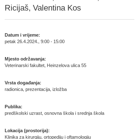
Ricijaš, Valentina Kos
Datum i vrijeme:
petak 26.4.2024., 9:00 - 15:00
Mjesto održavanja:
Veterinarski fakultet, Heinzelova ulica 55
Vrsta događanja:
radionica, prezentacija, izložba
Publika:
predškolski uzrast, osnovna škola i srednja škola
Lokacija (prostorija):
Klinika za kirurgiju, ortopediju i oftamologiju