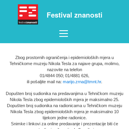
Festival znanosti
Zbog prostornih ograničenja i epidemioloških mjera u
Tehničkome muzeju Nikola Tesla za najave grupa, molimo,
nazovite na telefon
01/4844 050; 01/4881 626,
ili pošaljite mail na:
marijo.zrna@tmnt.hr
.
Dopušten broj sudionika na predavanjima u Tehničkom muzeju
Nikola Tesla zbog epidemioloških mjera je maksimalno 25.
Dopušten broj sudionika na radionicama u Tehničkom muzeju
Nikola Tesla zbog epidemioloških mjera je maksimalno 10
tijekom jedne radionice.
Snimke i linkovi za online predavanje i prezentacije biti će