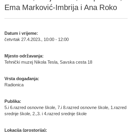
Ema Marković-Imbrija i Ana Roko
Datum i vrijeme:
četvrtak 27.4.2023., 10:00 - 12:00
Mjesto održavanja:
Tehnički muzej Nikola Tesla, Savska cesta 18
Vrsta događanja:
Radionica
Publika:
5.i 6.razred osnovne škole, 7.i 8.razred osnovne škole, 1.razred
srednje škole, 2.,3. i 4.razred srednje škole
Lokacija (prostorija):