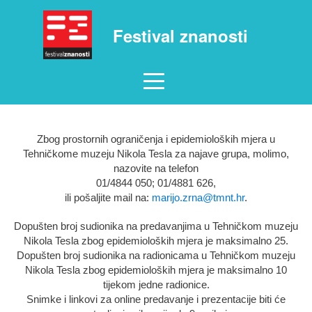
Festival znanosti
Zbog prostornih ograničenja i epidemioloških mjera u
Tehničkome muzeju Nikola Tesla za najave grupa, molimo,
nazovite na telefon
01/4844 050; 01/4881 626,
ili pošaljite mail na:
marijo.zrna@tmnt.hr
.
Dopušten broj sudionika na predavanjima u Tehničkom muzeju
Nikola Tesla zbog epidemioloških mjera je maksimalno 25.
Dopušten broj sudionika na radionicama u Tehničkom muzeju
Nikola Tesla zbog epidemioloških mjera je maksimalno 10
tijekom jedne radionice.
Snimke i linkovi za online predavanje i prezentacije biti će