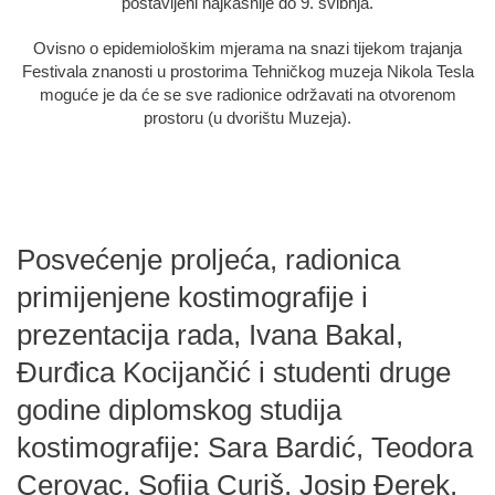
postavljeni najkasnije do 9. svibnja.
Ovisno o epidemiološkim mjerama na snazi tijekom trajanja
Festivala znanosti u prostorima Tehničkog muzeja Nikola Tesla
moguće je da će se sve radionice održavati na otvorenom
prostoru (u dvorištu Muzeja).
Posvećenje proljeća, radionica
primijenjene kostimografije i
prezentacija rada, Ivana Bakal,
Đurđica Kocijančić i studenti druge
godine diplomskog studija
kostimografije: Sara Bardić, Teodora
Cerovac, Sofija Curiš, Josip Đerek,