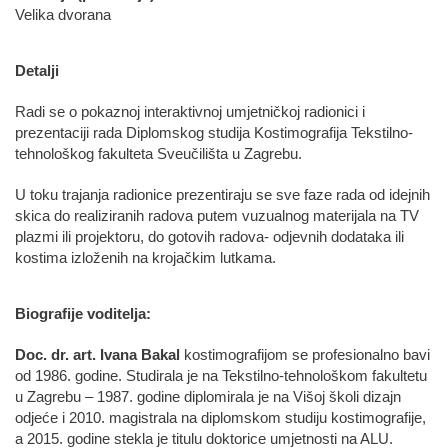
Velika dvorana
Detalji
Radi se o pokaznoj interaktivnoj umjetničkoj radionici i
prezentaciji rada Diplomskog studija Kostimografija Tekstilno-
tehnološkog fakulteta Sveučilišta u Zagrebu.
U toku trajanja radionice prezentiraju se sve faze rada od idejnih
skica do realiziranih radova putem vuzualnog materijala na TV
plazmi ili projektoru, do gotovih radova- odjevnih dodataka ili
kostima izloženih na krojačkim lutkama.
Biografije voditelja:
Doc. dr. art. Ivana Bakal
kostimografijom se profesionalno bavi
od 1986. godine. Studirala je na Tekstilno-tehnološkom fakultetu
u Zagrebu – 1987. godine diplomirala je na Višoj školi dizajn
odjeće i 2010. magistrala na diplomskom studiju kostimografije,
a 2015. godine stekla je titulu doktorice umjetnosti na ALU.