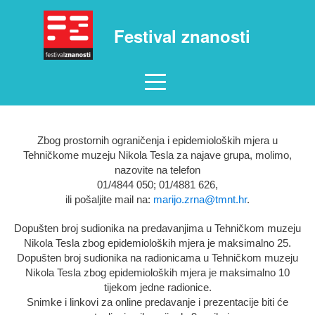
Festival znanosti
Zbog prostornih ograničenja i epidemioloških mjera u
Tehničkome muzeju Nikola Tesla za najave grupa, molimo,
nazovite na telefon
01/4844 050; 01/4881 626,
ili pošaljite mail na:
marijo.zrna@tmnt.hr
.
Dopušten broj sudionika na predavanjima u Tehničkom muzeju
Nikola Tesla zbog epidemioloških mjera je maksimalno 25.
Dopušten broj sudionika na radionicama u Tehničkom muzeju
Nikola Tesla zbog epidemioloških mjera je maksimalno 10
tijekom jedne radionice.
Snimke i linkovi za online predavanje i prezentacije biti će