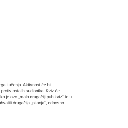
ga i učenja. Aktivnost će biti
protiv ostalih sudionika. Kviz će
ako je ovo „malo drugačiji pub kviz“ te u
hvatiti drugačija „pitanja“, odnosno