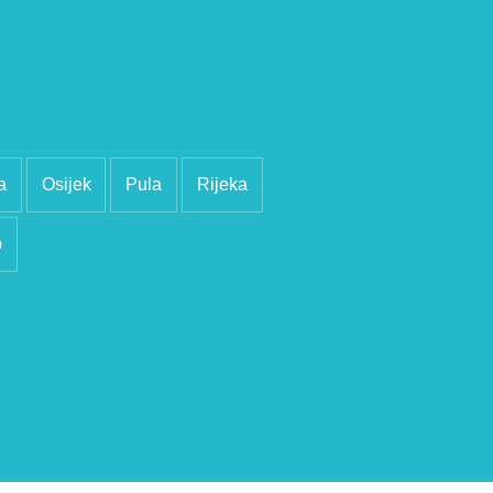
a
Osijek
Pula
Rijeka
b