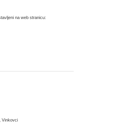
stavljeni na web stranicu:
, Vinkovci