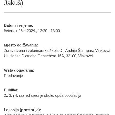
Jakuš)
Datum i vrijeme:
četvrtak 25.4.2024., 12:20 - 13:00
Mjesto održavanja:
Zdravstvena i veterinarska škola Dr. Andrije Štampara Vinkovci,
Ul. Hansa Dietricha Genschera 16A, 32100, Vinkovci
Vrsta događanja:
Predavanje
Publika:
2., 3. i 4. razred srednje škole, opća populacija
Lokacija (prostorija):