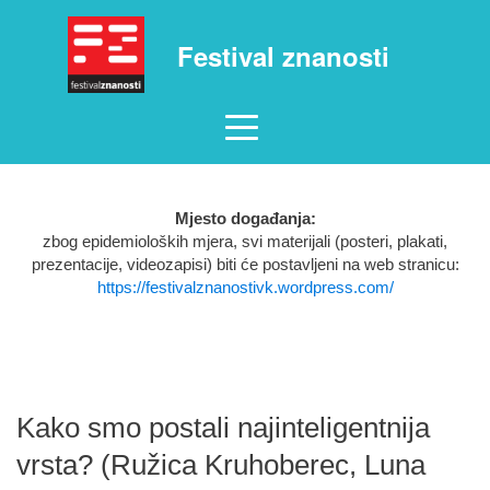
Festival znanosti
Mjesto događanja:
zbog epidemioloških mjera, svi materijali (posteri, plakati,
prezentacije, videozapisi) biti će postavljeni na web stranicu:
https://festivalznanostivk.wordpress.com/
Kako smo postali najinteligentnija
vrsta? (Ružica Kruhoberec, Luna