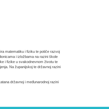
a matematiku i fiziku te potiče razvoj
ionicama i izložbama na razini škole
ike i fizike u svakodnevnom životu te
jenja. Na županijskoj te državnoj razini
katana državnoj i međunarodnoj razini