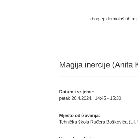
zbog epidemioloških mjera
Magija inercije (Anita
Datum i vrijeme:
petak 26.4.2024., 14:45 - 15:30
Mjesto održavanja:
Tehnička škola Ruđera Boškovića (Ul. 