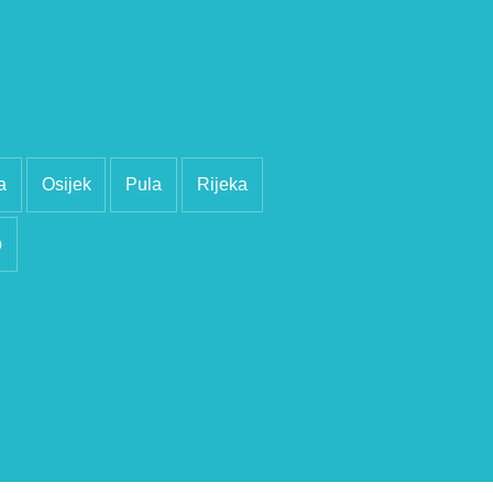
a
Osijek
Pula
Rijeka
b