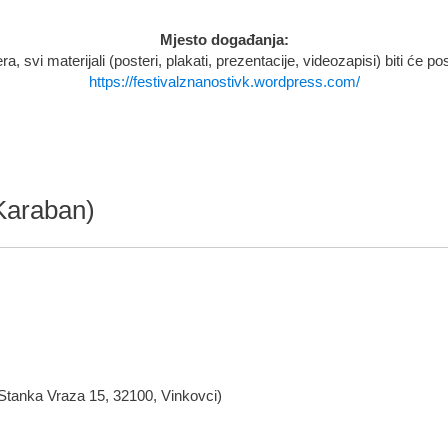
Mjesto događanja:
, svi materijali (posteri, plakati, prezentacije, videozapisi) biti će po
https://festivalznanostivk.wordpress.com/
 Karaban)
Stanka Vraza 15, 32100, Vinkovci)