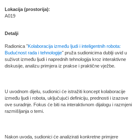
Lokacija (prostorija):
A019
Detalji
Radionica "
Kolaboracija između ljudi i inteligentnih robota:
Budućnost rada i tehnologije
" pruža sudionicima dublji uvid u
suživot između ljudi i naprednih tehnologija kroz interaktivne
diskusije, analizu primjera iz prakse i praktične vježbe.
U uvodnom dijelu, sudionici će istražiti koncept kolaboracije
između ljudi i robota, uključujući definiciju, prednosti i izazove
ove suradnje. Fokus će biti na interaktivnom dijalogu i razmjeni
razmišljanja o temi.
Nakon uvoda, sudionici će analizirati konkretne primjere