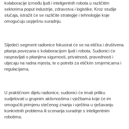
kolaboracije između ljudi i inteligentnih robota u različitim
sektorima poput industrije, zdravstva i logistike. Kroz studije
slučaja, istražit će se različite strategije i tehnologije koje
omogućuju uspješnu suradnju.
Sljedeći segment radionice fokusirat će se na etička i društvena
pitanja povezana s kolaboracijom ljudi i robota. Sudionici će
raspravljati o pitanjima sigurnosti, privatnosti, pravednosti i
utjecaju na radna mjesta, te o potrebi za etičkim smjernicama i
regulacijama.
U praktičnom dijelu radionice, sudionici će imati priliku
sudjelovati u grupnim aktivnostima i vježbama koje će im
omogućiti primjenu stečenog znanja i vještina u rješavanju
konkretnih problema ili scenarija suradnje s inteligentnim
robotima.