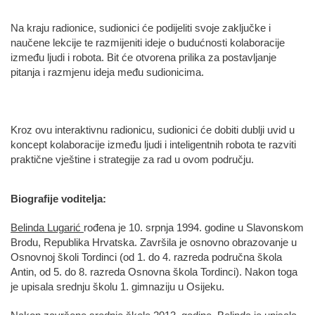
Na kraju radionice, sudionici će podijeliti svoje zaključke i
naučene lekcije te razmijeniti ideje o budućnosti kolaboracije
između ljudi i robota. Bit će otvorena prilika za postavljanje
pitanja i razmjenu ideja među sudionicima.
Kroz ovu interaktivnu radionicu, sudionici će dobiti dublji uvid u
koncept kolaboracije između ljudi i inteligentnih robota te razviti
praktične vještine i strategije za rad u ovom području.
Biografije voditelja:
Belinda Lugarić
rođena je 10. srpnja 1994. godine u Slavonskom
Brodu, Republika Hrvatska. Završila je osnovno obrazovanje u
Osnovnoj školi Tordinci (od 1. do 4. razreda područna škola
Antin, od 5. do 8. razreda Osnovna škola Tordinci). Nakon toga
je upisala srednju školu 1. gimnaziju u Osijeku.