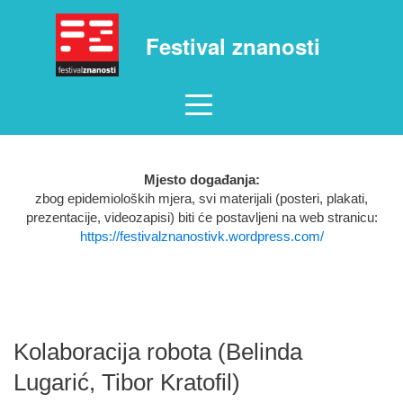
Festival znanosti
Mjesto događanja:
zbog epidemioloških mjera, svi materijali (posteri, plakati,
prezentacije, videozapisi) biti će postavljeni na web stranicu:
https://festivalznanostivk.wordpress.com/
Kolaboracija robota (Belinda
Lugarić, Tibor Kratofil)