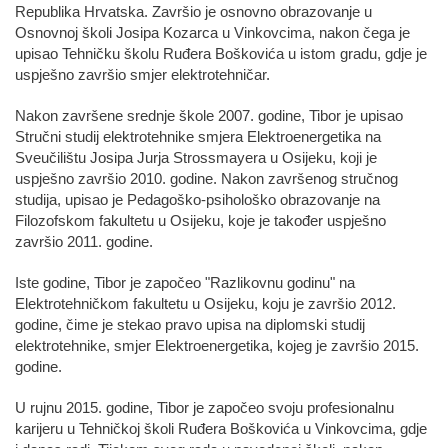
Republika Hrvatska. Završio je osnovno obrazovanje u
Osnovnoj školi Josipa Kozarca u Vinkovcima, nakon čega je
upisao Tehničku školu Ruđera Boškovića u istom gradu, gdje je
uspješno završio smjer elektrotehničar.
Nakon završene srednje škole 2007. godine, Tibor je upisao
Stručni studij elektrotehnike smjera Elektroenergetika na
Sveučilištu Josipa Jurja Strossmayera u Osijeku, koji je
uspješno završio 2010. godine. Nakon završenog stručnog
studija, upisao je Pedagoško-psihološko obrazovanje na
Filozofskom fakultetu u Osijeku, koje je također uspješno
završio 2011. godine.
Iste godine, Tibor je započeo "Razlikovnu godinu" na
Elektrotehničkom fakultetu u Osijeku, koju je završio 2012.
godine, čime je stekao pravo upisa na diplomski studij
elektrotehnike, smjer Elektroenergetika, kojeg je završio 2015.
godine.
U rujnu 2015. godine, Tibor je započeo svoju profesionalnu
karijeru u Tehničkoj školi Ruđera Boškovića u Vinkovcima, gdje