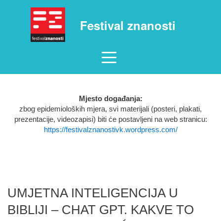
Festival znanosti
Mjesto događanja:
zbog epidemioloških mjera, svi materijali (posteri, plakati,
prezentacije, videozapisi) biti će postavljeni na web stranicu:
https://festivalznanostivk.wordpress.com/
UMJETNA INTELIGENCIJA U
BIBLIJI – CHAT GPT. KAKVE TO