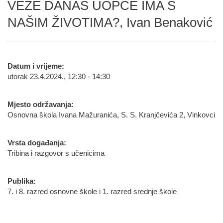
VEZE DANAS UOPĆE IMA S
NAŠIM ŽIVOTIMA?, Ivan Benaković
Datum i vrijeme:
utorak 23.4.2024., 12:30 - 14:30
Mjesto održavanja:
Osnovna škola Ivana Mažuranića, S. S. Kranjčevića 2, Vinkovci
Vrsta događanja:
Tribina i razgovor s učenicima
Publika:
7. i 8. razred osnovne škole i 1. razred srednje škole