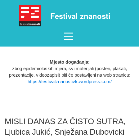
Festival znanosti
Mjesto događanja:
zbog epidemioloških mjera, svi materijali (posteri, plakati,
prezentacije, videozapisi) biti će postavljeni na web stranicu:
https://festivalznanostivk.wordpress.com/
MISLI DANAS ZA ČISTO SUTRA,
Ljubica Jukić, Snježana Dubovicki