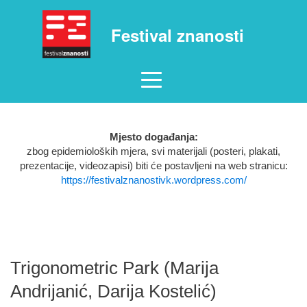
Festival znanosti
Mjesto događanja:
zbog epidemioloških mjera, svi materijali (posteri, plakati,
prezentacije, videozapisi) biti će postavljeni na web stranicu:
https://festivalznanostivk.wordpress.com/
Trigonometric Park (Marija
Andrijanić, Darija Kostelić)