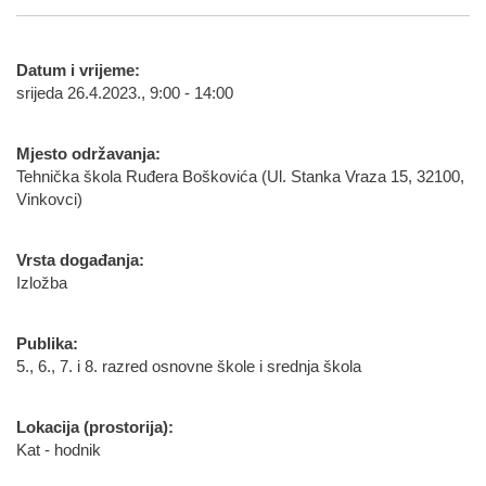
Datum i vrijeme:
srijeda 26.4.2023., 9:00 - 14:00
Mjesto održavanja:
Tehnička škola Ruđera Boškovića (Ul. Stanka Vraza 15, 32100,
Vinkovci)
Vrsta događanja:
Izložba
Publika:
5., 6., 7. i 8. razred osnovne škole i srednja škola
Lokacija (prostorija):
Kat - hodnik