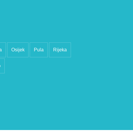
a
Osijek
Pula
Rijeka
b