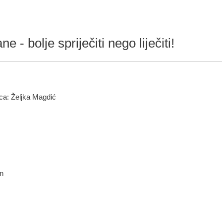
 - bolje spriječiti nego liječiti!
ca: Željka Magdić
in