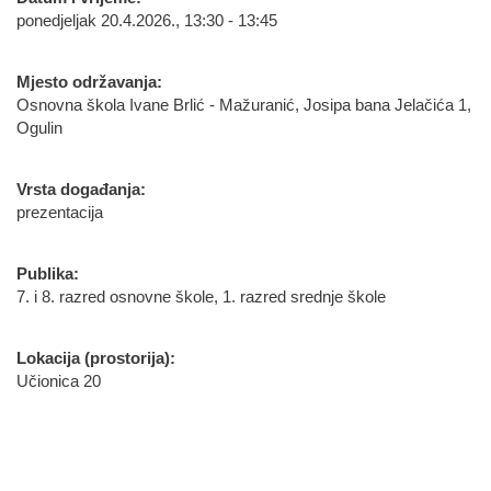
ponedjeljak 20.4.2026., 13:30 - 13:45
Mjesto održavanja:
Osnovna škola Ivane Brlić - Mažuranić, Josipa bana Jelačića 1,
Ogulin
Vrsta događanja:
prezentacija
Publika:
7. i 8. razred osnovne škole, 1. razred srednje škole
Lokacija (prostorija):
Učionica 20