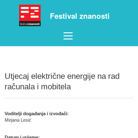
Festival znanosti
Utjecaj električne energije na rad
računala i mobitela
Voditelji događanja i izvođači:
Mirjana Lesić
Datum i vrijeme: