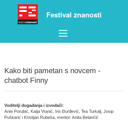
Festival znanosti
Kako biti pametan s novcem -
chatbot Finny
Voditelji događanja i izvođači:
Ante Porubić, Katja Vranić, Iris Đurđević, Tea Turkalj, Josip
Puškarić i Kristijan Rubeša, mentor: Anita Belančić