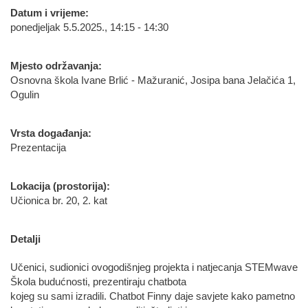
Datum i vrijeme:
ponedjeljak 5.5.2025., 14:15 - 14:30
Mjesto održavanja:
Osnovna škola Ivane Brlić - Mažuranić, Josipa bana Jelačića 1,
Ogulin
Vrsta događanja:
Prezentacija
Lokacija (prostorija):
Učionica br. 20, 2. kat
Detalji
Učenici, sudionici ovogodišnjeg projekta i natjecanja STEMwave
Škola budućnosti, prezentiraju chatbota
kojeg su sami izradili. Chatbot Finny daje savjete kako pametno