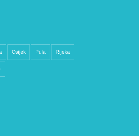
a
Osijek
Pula
Rijeka
b