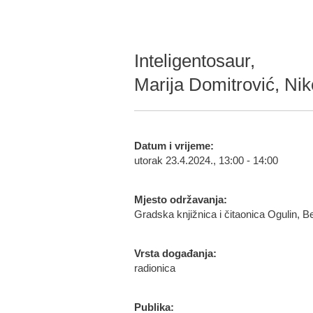
Inteligentosaur,
Marija Domitrović, Nik
Datum i vrijeme:
utorak 23.4.2024., 13:00 - 14:00
Mjesto održavanja:
Gradska knjižnica i čitaonica Ogulin, 
Vrsta događanja:
radionica
Publika: