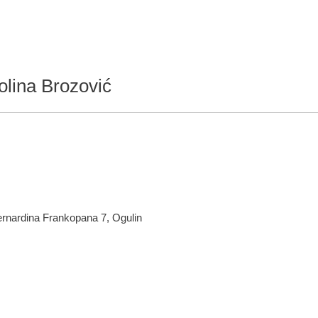
olina Brozović
Bernardina Frankopana 7, Ogulin