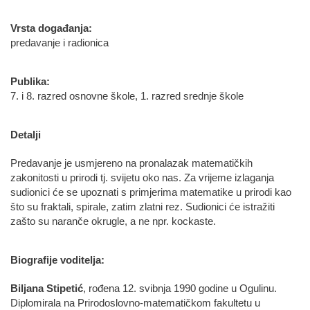
Vrsta događanja:
predavanje i radionica
Publika:
7. i 8. razred osnovne škole, 1. razred srednje škole
Detalji
Predavanje je usmjereno na pronalazak matematičkih
zakonitosti u prirodi tj. svijetu oko nas. Za vrijeme izlaganja
sudionici će se upoznati s primjerima matematike u prirodi kao
što su fraktali, spirale, zatim zlatni rez. Sudionici će istražiti
zašto su naranče okrugle, a ne npr. kockaste.
Biografije voditelja:
Biljana Stipetić
, rođena 12. svibnja 1990 godine u Ogulinu.
Diplomirala na Prirodoslovno-matematičkom fakultetu u