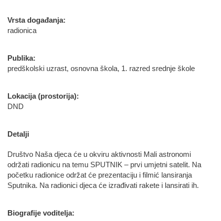
Vrsta događanja:
radionica
Publika:
predškolski uzrast, osnovna škola, 1. razred srednje škole
Lokacija (prostorija):
DND
Detalji
Društvo Naša djeca će u okviru aktivnosti Mali astronomi
održati radionicu na temu SPUTNIK – prvi umjetni satelit. Na
početku radionice održat će prezentaciju i filmić lansiranja
Sputnika. Na radionici djeca će izrađivati rakete i lansirati ih.
Biografije voditelja: